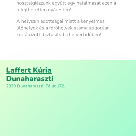
nosztalgiázzunk együtt egy hatalmasat ezen a
felejthetetlen nyárestén!
A helyszín adottságai miatt a kényelmes
ülőhelyek és a férőhelyek száma szigorúan
korlátozott, biztosítsd a helyed időben!
Laffert Kúria
Dunaharaszti
2330 Dunaharaszti, Fő út 172.