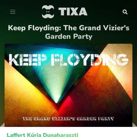
Keep Floyding: The Grand Vizier's
Garden Party
Laffert Kúria Dunaharaszti