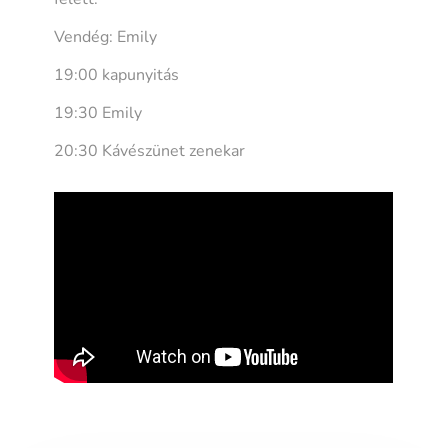
Vendég: Emily
19:00 kapunyitás
19:30 Emily
20:30 Kávészünet zenekar