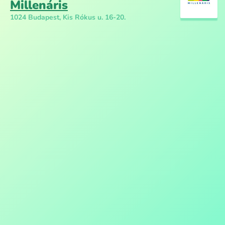
Millenáris
1024 Budapest, Kis Rókus u. 16-20.