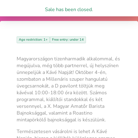
Sale has been closed.
Age restriction: 1+
Free entry: under 14
Magyarországon tizenharmadik alkalommal, és
megújulva, még több partnerrel, új helyszínen
ünnepeljük a Kávé Napját! Október 4-én,
szombaton a Millenáris szuper hangulatú
üvegcsarnokát, a D pavilont töltjük meg
kávéval 10:00-18:00 óra között. Számos
programmal, kiállítói standokkal és két
versennyel, a X. Magyar Amatőr Barista
Bajnoksággal, valamint a Roastino
mintapörkölő bajnoksággal is készülünk.
Természetesen vásárolni is lehet A Kávé