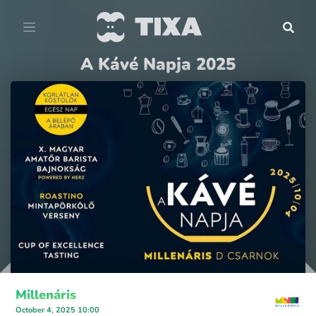
A Kávé Napja 2025
Millenáris
October 4, 2025 10:00