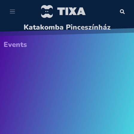
Katakomba Pinceszínház
Events