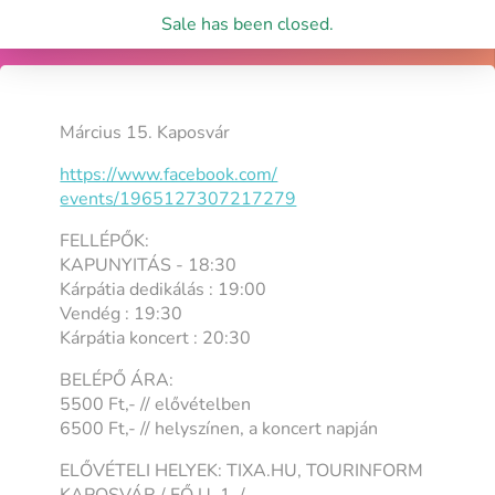
Sale has been closed.
Március 15. Kaposvár
https://www.facebook.com/
events/1965127307217279
FELLÉPŐK:
KAPUNYITÁS - 18:30
Kárpátia dedikálás : 19:00
Vendég : 19:30
Kárpátia koncert : 20:30
BELÉPŐ ÁRA:
5500 Ft,- // elővételben
6500 Ft,- // helyszínen, a koncert napján
ELŐVÉTELI HELYEK: TIXA.HU, TOURINFORM
KAPOSVÁR / FŐ U. 1. /