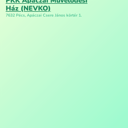
PKK Apáczai Művelődési
Ház (NEVKO)
7632 Pécs, Apáczai Csere János körtér 1.