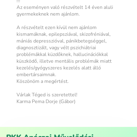
!!!
Az eseményen való részvételt 14 éven aluli
gyermekeknek nem ajánlom.
A részvételt ezen kívül nem ajánlom
kismamáknak, epilepsziával, skizofréniával,
mániás depresszióval, pánikbetegséggel,
diagnosztizált, vagy vélt pszichiátriai
problémákkal küzdőknek, hallucinációkkal
küszködő, illetve mentális problémák miatt
kezelés/gyógyszeres kezelés alatt álló
embertársaimnak.
Köszönöm a megértést.
Várlak Téged is szeretettel!
Karma Pema Dorje (Gábor)