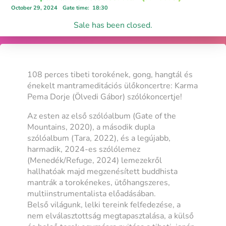
October 29, 2024
Gate time
:
18:30
Sale has been closed.
108 perces tibeti torokének, gong, hangtál és
énekelt mantrameditációs ülőkoncertre: Karma
Pema Dorje (Ölvedi Gábor) szólókoncertje!
Az esten az első szólóalbum (Gate of the
Mountains, 2020), a második dupla
szólóalbum (Tara, 2022), és a legújabb,
harmadik, 2024-es szólólemez
(Menedék/Refuge, 2024) lemezekről
hallhatóak majd megzenésített buddhista
mantrák a torokénekes, ütőhangszeres,
multiinstrumentalista előadásában.
Belső világunk, lelki tereink felfedezése, a
nem elválasztottság megtapasztalása, a külső