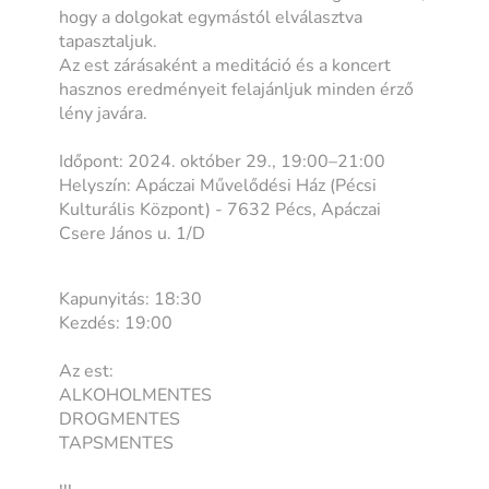
hogy a dolgokat egymástól elválasztva
tapasztaljuk.
Az est zárásaként a meditáció és a koncert
hasznos eredményeit felajánljuk minden érző
lény javára.
Időpont: 2024. október 29., 19:00–21:00
Helyszín: Apáczai Művelődési Ház (Pécsi
Kulturális Központ) - 7632 Pécs, Apáczai
Csere János u. 1/D
Kapunyitás: 18:30
Kezdés: 19:00
Az est:
ALKOHOLMENTES
DROGMENTES
TAPSMENTES