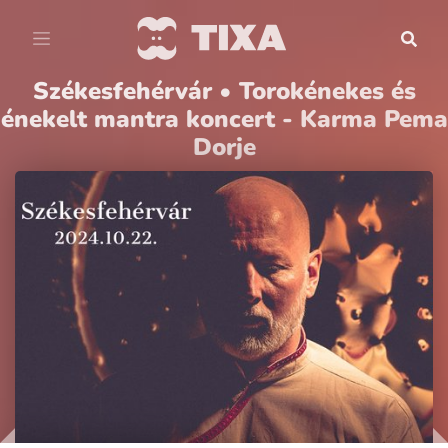
Székesfehérvár • Torokénekes és
énekelt mantra koncert - Karma Pema
Dorje