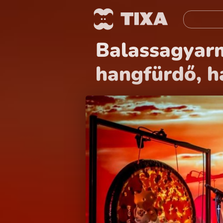
Balassagyarm
hangfürdő, h