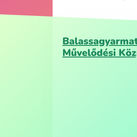
Balassagyarmat
Művelődési Kö