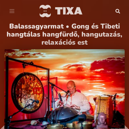
Balassagyarmat • Gong és Tibeti
hangtálas hangfürdő, hangutazás,
relaxációs est