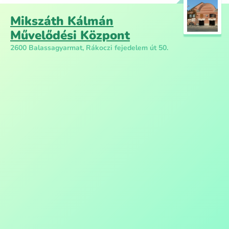
Mikszáth Kálmán
Művelődési Központ
2600 Balassagyarmat, Rákoczi fejedelem út 50.