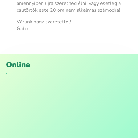
amennyiben újra szeretnéd élni, vagy esetleg a
csütörtök este 20 óra nem alkalmas számodra!
Várunk nagy szeretettel!
Gábor
Online
,