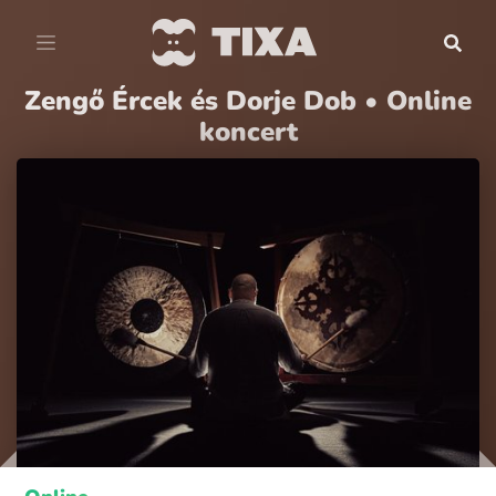
Zengő Ércek és Dorje Dob • Online
koncert