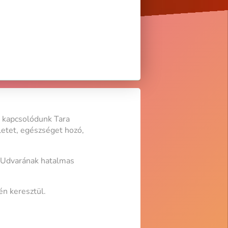
l kapcsolódunk Tara
letet, egészséget hozó,
 Udvarának hatalmas
én keresztül.