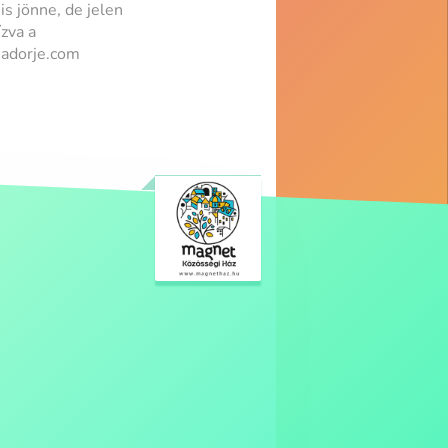
is jönne, de jelen
zva a
madorje.com