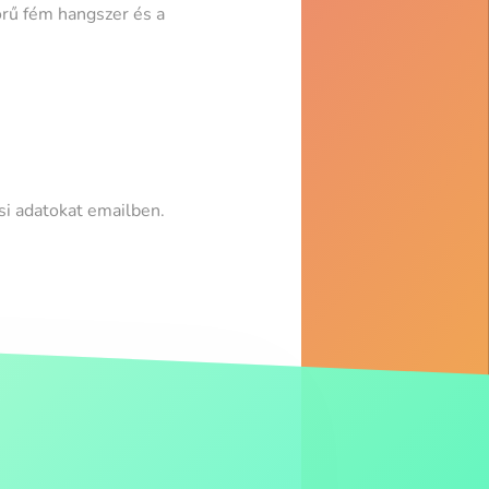
örű fém hangszer és a
ési adatokat emailben.