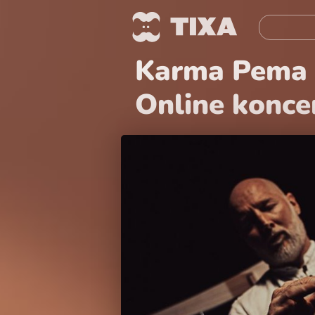
Karma Pema D
Online konce