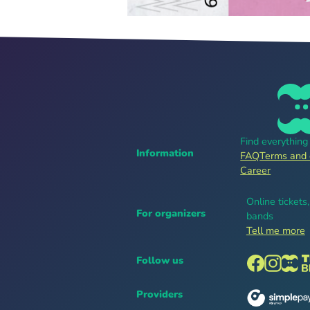
Find everythin
Information
FAQ
Terms and 
Career
Online tickets
For organizers
bands
Tell me more
Follow us
Providers