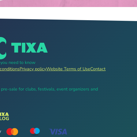
g you need to know
conditions
Privacy policy
Website Terms of Use
Contact
, pre-sale for clubs, festivals, event organizers and