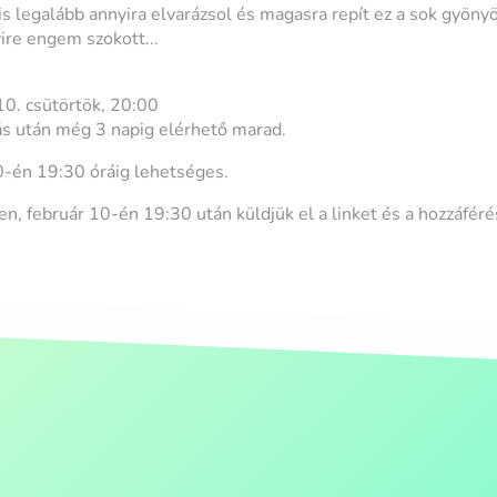
legalább annyira elvarázsol és magasra repít ez a sok gyöny
re engem szokott...
0. csütörtök, 20:00
ás után még 3 napig elérhető marad.
0-én 19:30 óráig lehetséges.
en, február 10-én 19:30 után küldjük el a linket és a hozzáfér