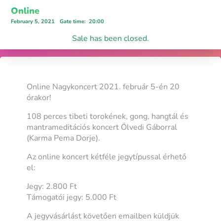
Online
February 5, 2021
Gate time
:
20:00
Sale has been closed.
Online Nagykoncert 2021. február 5-én 20
órakor!
108 perces tibeti torokének, gong, hangtál és
mantrameditációs koncert Ölvedi Gáborral
(Karma Pema Dorje).
Az online koncert kétféle jegytípussal érhető
el:
Jegy: 2.800 Ft
Támogatói jegy: 5.000 Ft
A jegyvásárlást követően emailben küldjük