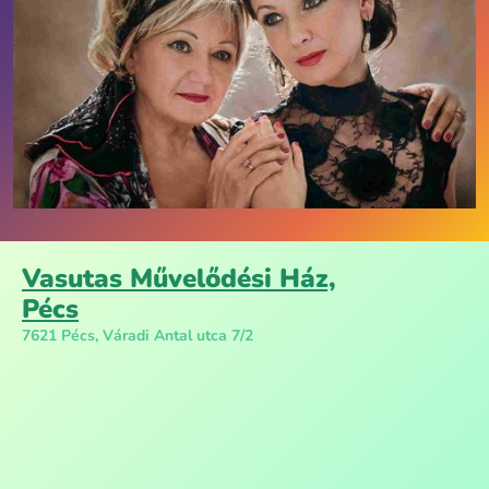
Vasutas Művelődési Ház,
Pécs
7621 Pécs, Váradi Antal utca 7/2