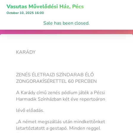
Vasutas Művelődési Ház, Pécs
October 10, 2025 16:00
Sale has been closed.
KARÁDY
ZENÉS ÉLETRAJZI SZÍNDARAB ÉLŐ
ZONGORAKÍSÉRETTEL 60 PERCBEN
A Karády című zenés pódium játék a Pécsi
Harmadik Színházban két éve repertoáron
lévő előadás.
„A német megszállás után mindkettőnket
letartóztatott a gestapó. Minden reggel