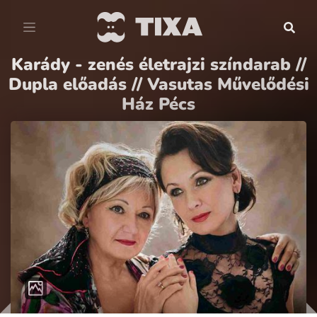
Karády - zenés életrajzi színdarab //
Dupla előadás // Vasutas Művelődési
Ház Pécs