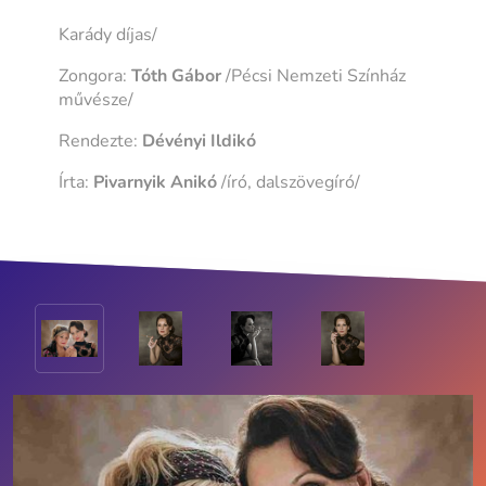
Karády díjas/
Zongora:
Tóth Gábor
/Pécsi Nemzeti Színház
művésze/
Rendezte:
Dévényi Ildikó
Írta:
Pivarnyik Anikó
/író, dalszövegíró/