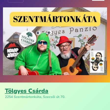
Tölgyes Csárda
2254 Szentmártonkáta, Szecsői út 70.