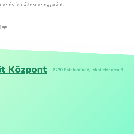
nek és felnőtteknek egyaránt.
 ❤️
it Központ
8230 Balatonfüred, Jókai Mór utca 8.