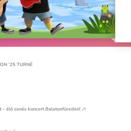
ON ’25 TURNÉ
 – élő zenés koncert Balatonfüreden!
🎶