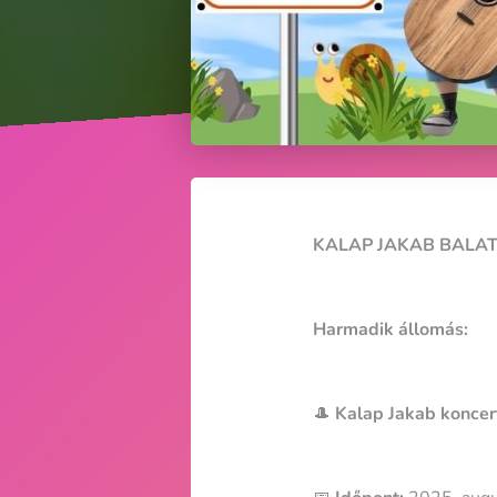
KALAP JAKAB BALAT
Harmadik állomás:
🎩
Kalap Jakab koncert