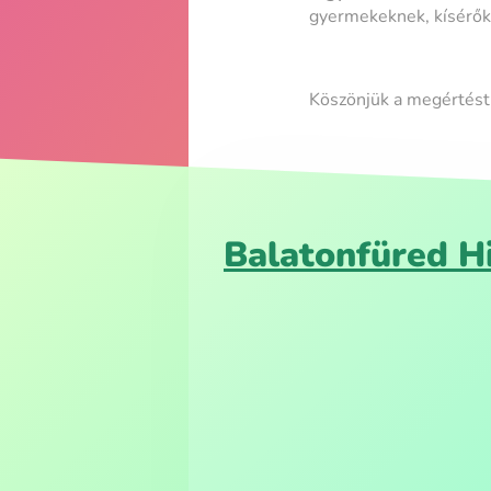
gyermekeknek, kísérők
Köszönjük a megértést!
Balatonfüred H