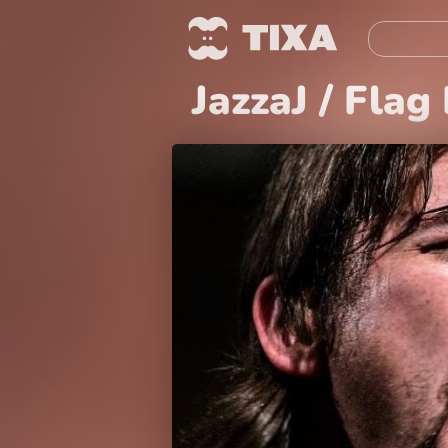
JazzaJ / Fla