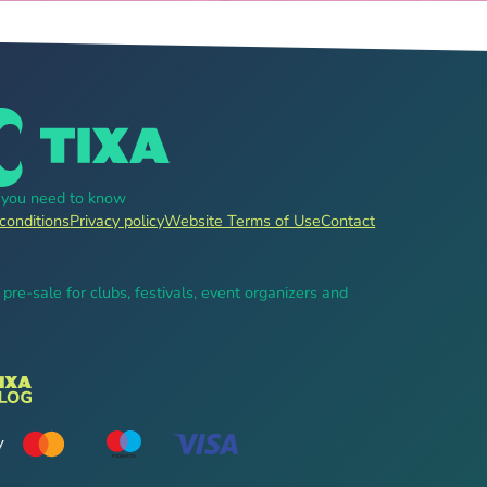
g you need to know
conditions
Privacy policy
Website Terms of Use
Contact
, pre-sale for clubs, festivals, event organizers and