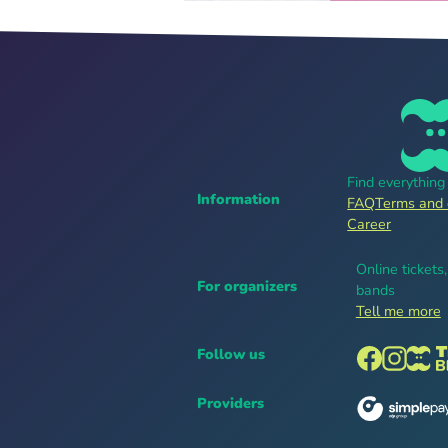
Find everythin
Information
FAQ
Terms and 
Career
Online tickets
For organizers
bands
Tell me more
Follow us
Providers