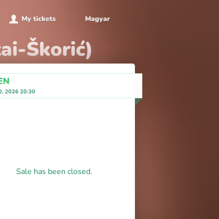
My tickets
Magyar
ai-Škorić)
EN
0, 2026 20:30
Sale has been closed.