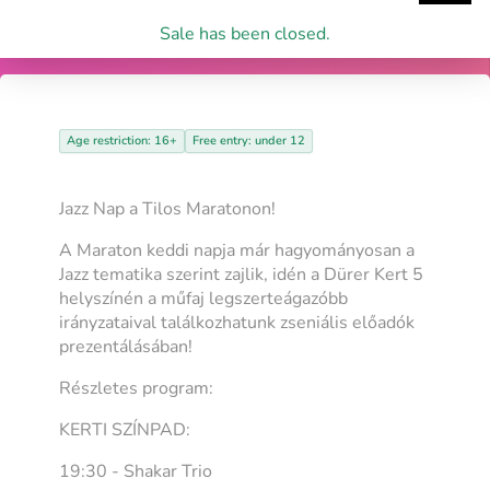
Sale has been closed.
Age restriction: 16+
Free entry: under 12
Jazz Nap a Tilos Maratonon!
A Maraton keddi napja már hagyományosan a
Jazz tematika szerint zajlik, idén a Dürer Kert 5
helyszínén a műfaj legszerteágazóbb
irányzataival találkozhatunk zseniális előadók
prezentálásában!
Részletes program:
KERTI SZÍNPAD:
19:30 - Shakar Trio