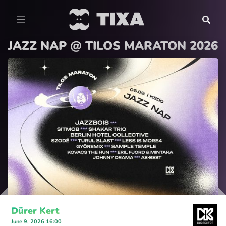
JAZZ NAP @ TILOS MARATON 2026
Dürer Kert
June 9, 2026 16:00