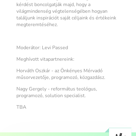
kérdést boncolgatják majd, hogy a
világmindenség végtelenségében hogyan
találjunk inspirációt saját céljaink és értékeink
megteremtéséhez.
Moderátor: Levi Passed
Meghívott vitapartnereink:
Horváth Oszkár - az Önkényes Mérvadó
műsorvezetője, programozó, közgazdász.
Nagy Gergely - református teológus,
programozó, solution specialist.
TBA