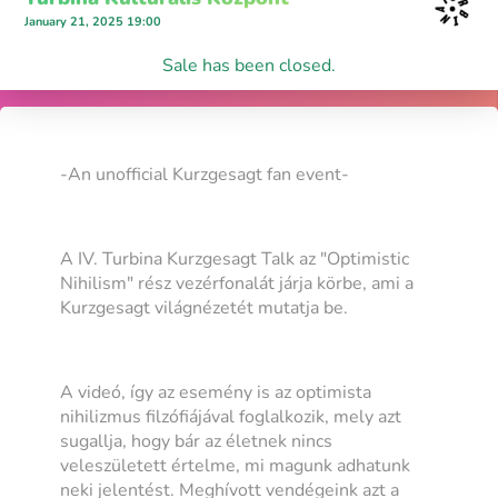
January 21, 2025 19:00
Sale has been closed.
-An unofficial Kurzgesagt fan event-
A IV. Turbina Kurzgesagt Talk az "Optimistic
Nihilism" rész vezérfonalát járja körbe, ami a
Kurzgesagt világnézetét mutatja be.
A videó, így az esemény is az optimista
nihilizmus filzófiájával foglalkozik, mely azt
sugallja, hogy bár az életnek nincs
veleszületett értelme, mi magunk adhatunk
neki jelentést. Meghívott vendégeink azt a