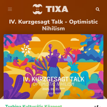
IV. Kurzgesagt Talk - Optimistic
Nihilism
Turbina Kulturális Központ