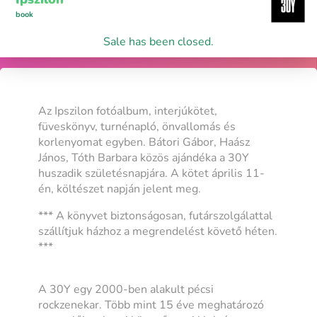
book
Sale has been closed.
Az Ipszilon fotóalbum, interjúkötet,
füveskönyv, turnénapló, önvallomás és
korlenyomat egyben. Bátori Gábor, Haász
János, Tóth Barbara közös ajándéka a 30Y
huszadik születésnapjára. A kötet április 11-
én, költészet napján jelent meg.
***
A könyvet biztonságosan, futárszolgálattal
szállítjuk házhoz a megrendelést követő héten.
***
A 30Y egy 2000-ben alakult pécsi
rockzenekar. Több mint 15 éve meghatározó