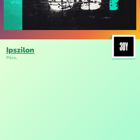
Ipszilon
Pécs,