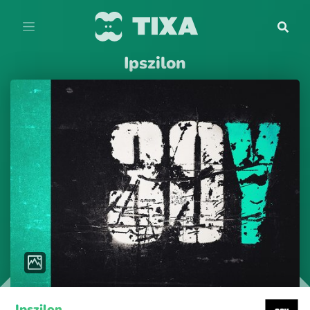
Ipszilon
Ipszilon