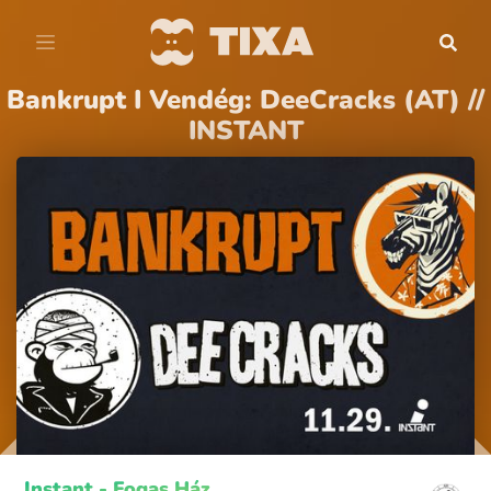
Bankrupt I Vendég: DeeCracks (AT) //
INSTANT
Instant - Fogas Ház