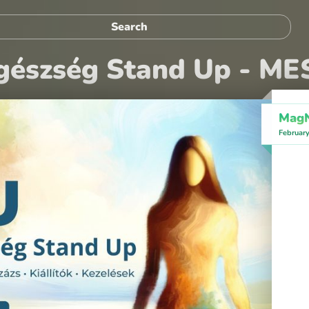
Egészség Stand Up - M
MagN
Februar