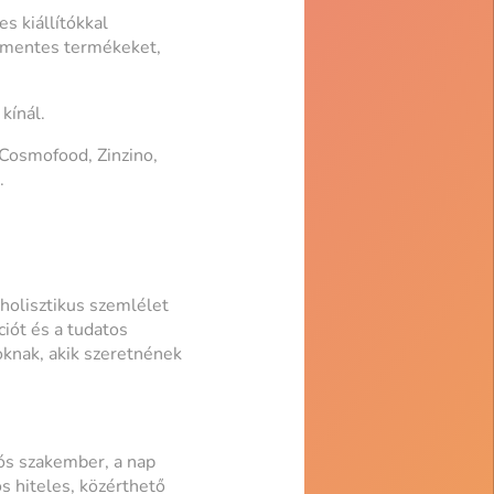
s kiállítókkal
g-mentes termékeket,
kínál.
Cosmofood, Zinzino,
.
holisztikus szemlélet
ciót és a tudatos
oknak, akik szeretnének
ós szakember, a nap
s hiteles, közérthető