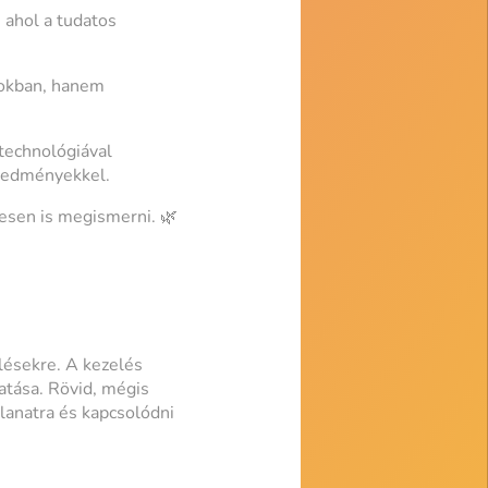
 ahol a tudatos
sokban, hanem
technológiával
eredményekkel.
esen is megismerni. 🌿
lésekre. A kezelés
atása. Rövid, mégis
lanatra és kapcsolódni