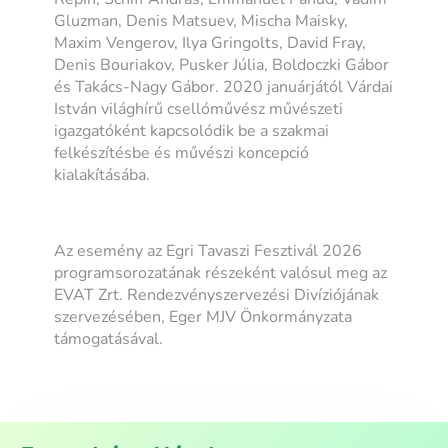
Gluzman, Denis Matsuev, Mischa Maisky,
Maxim Vengerov, Ilya Gringolts, David Fray,
Denis Bouriakov, Pusker Júlia, Boldoczki Gábor
és Takács-Nagy Gábor. 2020 januárjától Várdai
István világhírű csellóművész művészeti
igazgatóként kapcsolódik be a szakmai
felkészítésbe és művészi koncepció
kialakításába.
Az esemény az Egri Tavaszi Fesztivál 2026
programsorozatának részeként valósul meg az
EVAT Zrt. Rendezvényszervezési Divíziójának
szervezésében, Eger MJV Önkormányzata
támogatásával.