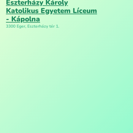
Eszterházy Károly
Katolikus Egyetem Líceum
- Kápolna
3300 Eger, Eszterházy tér 1.