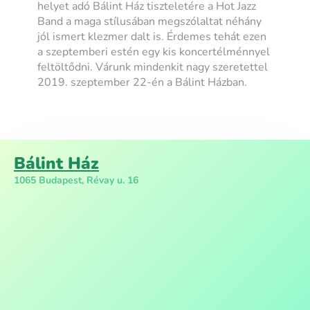
helyet adó Bálint Ház tiszteletére a Hot Jazz
Band a maga stílusában megszólaltat néhány
jól ismert klezmer dalt is. Érdemes tehát ezen
a szeptemberi estén egy kis koncertélménnyel
feltöltődni. Várunk mindenkit nagy szeretettel
2019. szeptember 22-én a Bálint Házban.
Bálint Ház
1065 Budapest, Révay u. 16