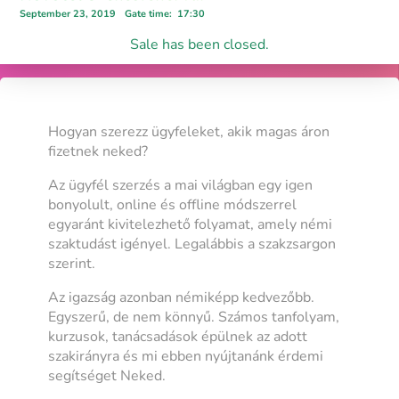
September 23, 2019
Gate time
:
17:30
Sale has been closed.
Hogyan szerezz ügyfeleket, akik magas áron
fizetnek neked?
Az ügyfél szerzés a mai világban egy igen
bonyolult, online és offline módszerrel
egyaránt kivitelezhető folyamat, amely némi
szaktudást igényel. Legalábbis a szakzsargon
szerint.
Az igazság azonban némiképp kedvezőbb.
Egyszerű, de nem könnyű. Számos tanfolyam,
kurzusok, tanácsadások épülnek az adott
szakirányra és mi ebben nyújtanánk érdemi
segítséget Neked.