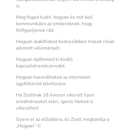
is.
Meg fogod tudni, hogyan és mit kell
kommunikálni az embereknek, hogy
felfigyeljenek rád.
Hogyan alakíthatod kedvezőbben mások rólad
alkotott véleményét.
Hogyan építheted ki kiváló
kapcsolatrendszeredet.
Hogyan használhatod az internetet
ügyfélköröd bővítésére.
Ha Zsoltnak 18 évesen sikerült ilyen
eredményeket eléri, igenis Neked is
sikerülhet!
Gyere el az előadásra, és Zsolt megtanítja a
„Hogyan”-t!