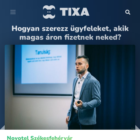
Hogyan szerezz ügyfeleket, akik
magas áron fizetnek neked?
Novotel Székesfehérvár