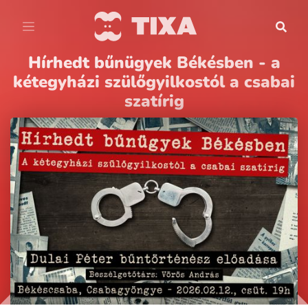
Hírhedt bűnügyek Békésben - a
kétegyházi szülőgyilkostól a csabai
szatírig