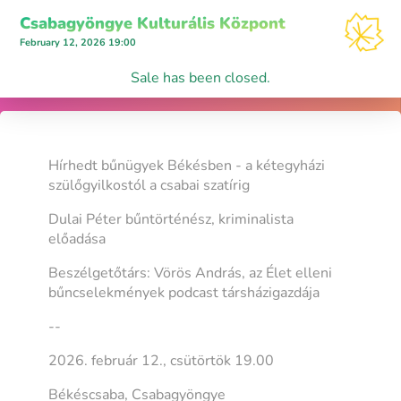
Csabagyöngye Kulturális Központ
February 12, 2026 19:00
Sale has been closed.
Hírhedt bűnügyek Békésben - a kétegyházi
szülőgyilkostól a csabai szatírig
Dulai Péter bűntörténész, kriminalista
előadása
Beszélgetőtárs: Vörös András, az Élet elleni
bűncselekmények podcast társházigazdája
--
2026. február 12., csütörtök 19.00
Békéscsaba, Csabagyöngye