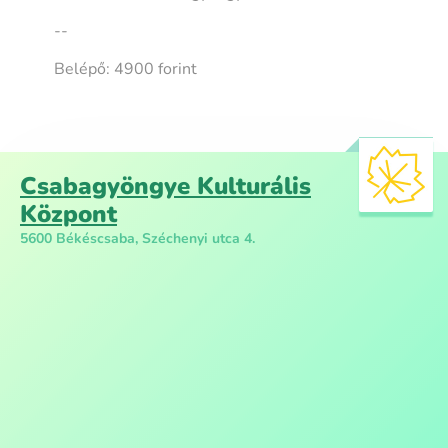
--
Belépő: 4900 forint
Csabagyöngye Kulturális
Központ
5600 Békéscsaba, Széchenyi utca 4.