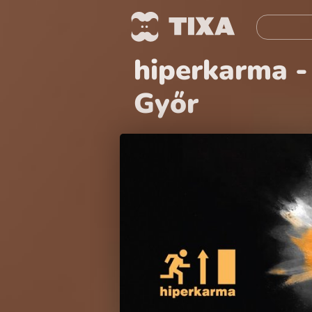
hiperkarma -
Győr