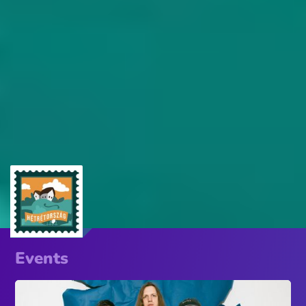
Events