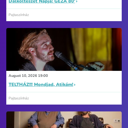
Dalköltészet Napja: GÉZA 80'
Pajtaszínház
August 10, 2026 19:00
TELTHÁZ!!! Mondjad, Atikám!
Pajtaszínház