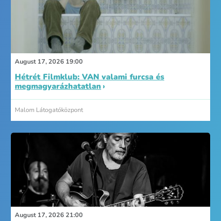
August 17, 2026 19:00
Hétrét Filmklub: VAN valami furcsa és
megmagyarázhatatlan
Malom Látogatóközpont
August 17, 2026 21:00