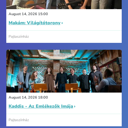
August 14, 2026 15:00
Makám: Világítótorony
Pajtaszínház
August 14, 2026 18:00
Kaddis - Az Emlékezők Imája
Pajtaszínház