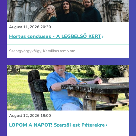
August 11, 2026 20:30
Hortus conclusus - A LEGBELSŐ KERT
Szentgyörgyvölgy, Katolikus templom
August 12, 2026 19:00
LOPOM A NAPOT! Szerzői est Péterekre