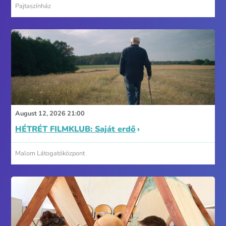
Pajtaszínház
August 12, 2026 21:00
HÉTRÉT FILMKLUB: Saját erdő
Malom Látogatóközpont