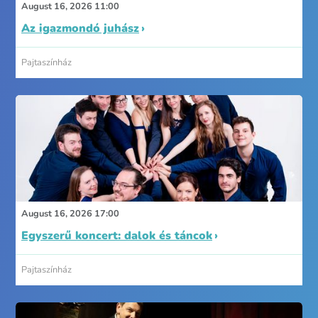
August 16, 2026 11:00
Az igazmondó juhász
Pajtaszínház
August 16, 2026 17:00
Egyszerű koncert: dalok és táncok
Pajtaszínház