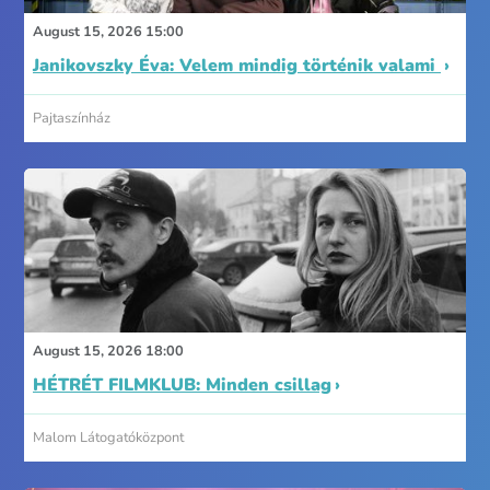
August 15, 2026 15:00
Janikovszky Éva: Velem mindig történik valami
Pajtaszínház
August 15, 2026 18:00
HÉTRÉT FILMKLUB: Minden csillag
Malom Látogatóközpont