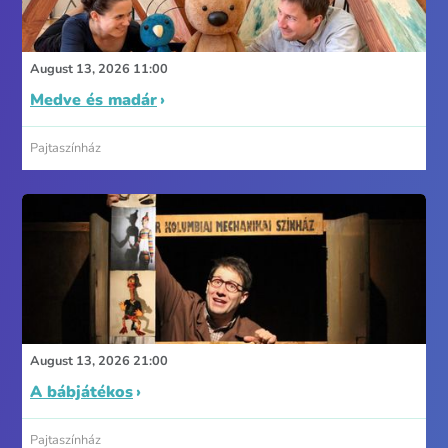
August 13, 2026 11:00
Medve és madár
Pajtaszínház
August 13, 2026 21:00
A bábjátékos
Pajtaszínház