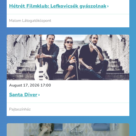
Hétrét Filmklub: Lefkovicsék gyászolnak
Malom Látogatóközpont
August 17, 2026 17:00
Santa Diver
Pajtaszínház