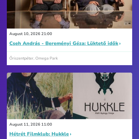
August 10, 2026 21:00
Cseh András - Bereményi Géza: Lüktető idők
Őriszentpéter, Omega Park
August 11, 2026 11:00
Hétrét Filmklub: Hukkle