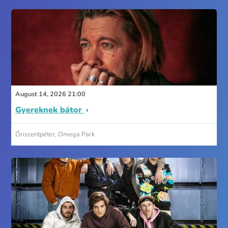
August 14, 2026 21:00
Gyereknek bátor
Őriszentpéter, Omega Park