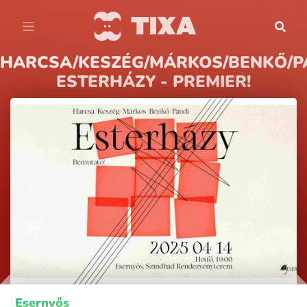
HARCSA/KESZÉG/MÁRKOS/BENKŐ/P
ESTERHÁZY - PREMIER!
Esernyős