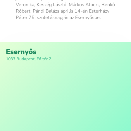
Veronika, Keszég László, Márkos Albert, Benkő
Róbert, Pándi Balázs április 14-én Esterházy
Péter 75. születésnapján az Esernyősbe.
Esernyős
1033 Budapest, Fő tér 2.