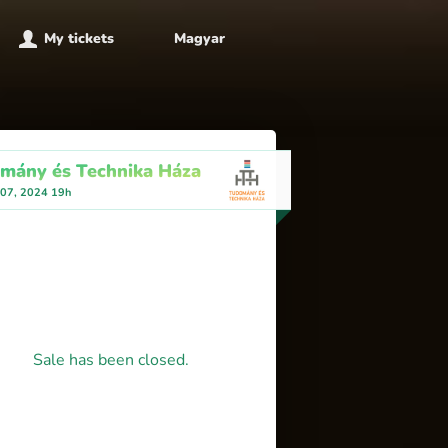
My tickets
Magyar
mány és Technika Háza
 07, 2024 19h
Sale has been closed.