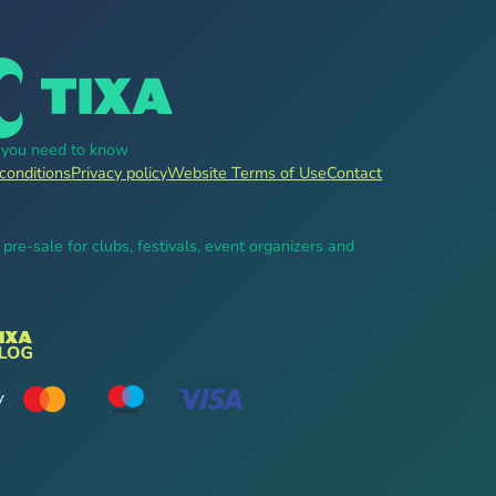
g you need to know
conditions
Privacy policy
Website Terms of Use
Contact
, pre-sale for clubs, festivals, event organizers and