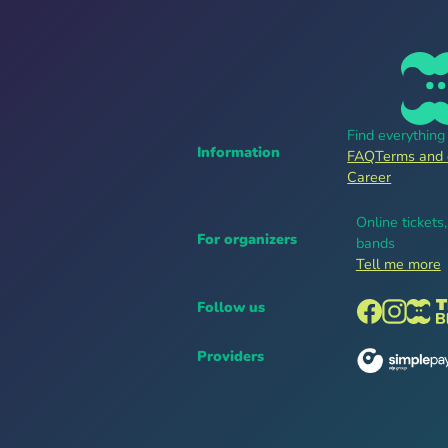
Find everythin
Information
FAQ
Terms and 
Career
Online tickets
For organizers
bands
Tell me more
Follow us
Providers