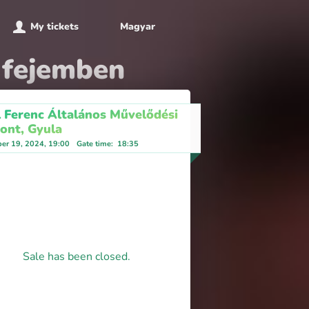
My tickets
Magyar
 fejemben
l Ferenc Általános Művelődési
ont, Gyula
er 19, 2024, 19:00
Gate time
:
18:35
Sale has been closed.