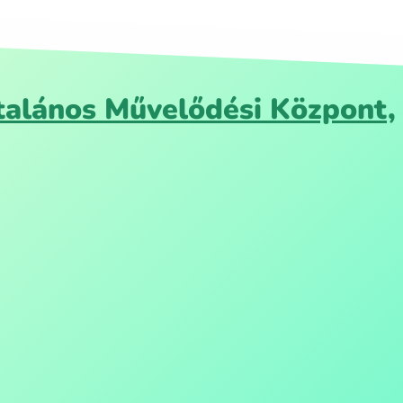
ltalános Művelődési Központ,