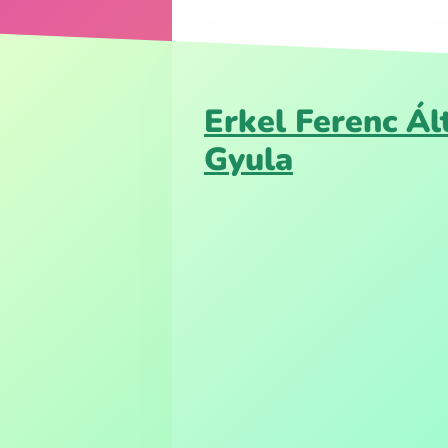
Erkel Ferenc Á
Gyula