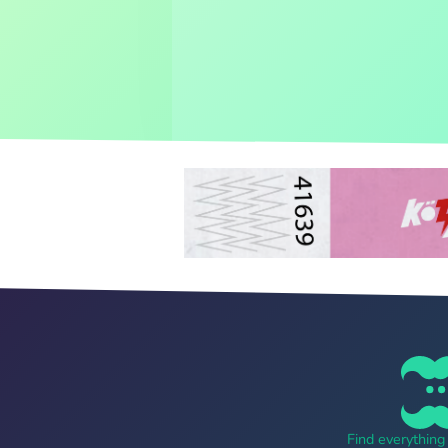
Find everythin