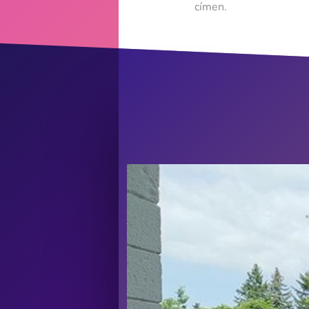
címen.