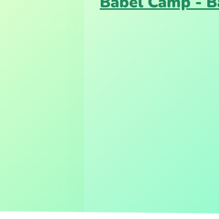
Babel Camp - B