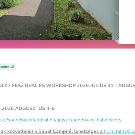
: under 10
LK7 FESZTIVÁL ÉS WORKSHOP 2026 JÚLIUS 31 - AUGU
 2026 AUGUSZTUS 4-6
ps://soundwavefestival.hu/gipsy-soundwave-babelcamp/
sak közvetlenül a Babel Campnél lehetséges a
hospitality@