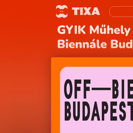
GYIK Műhely 
Biennále Bu