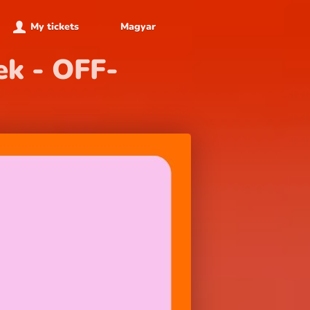
My tickets
Magyar
ek - OFF-