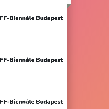
OFF-Biennále Budapest
OFF-Biennále Budapest
OFF-Biennále Budapest