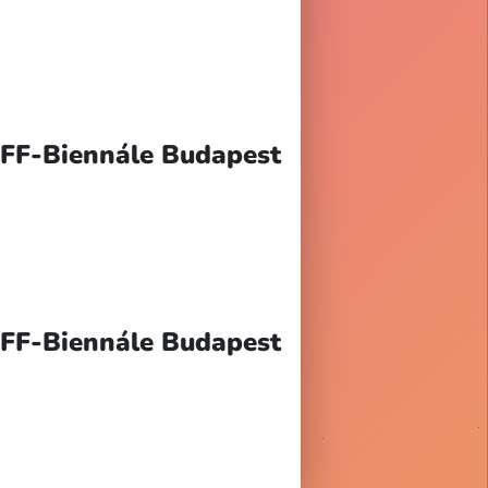
OFF-Biennále Budapest
OFF-Biennále Budapest