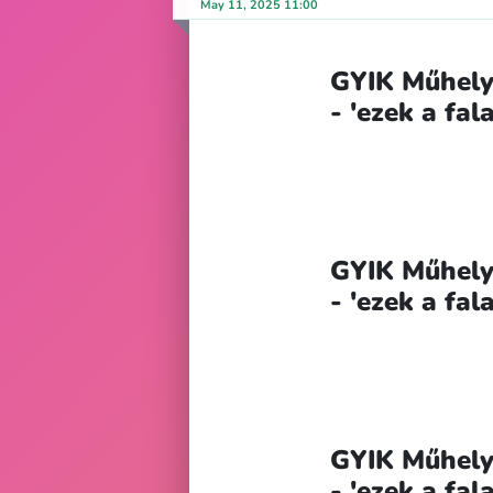
May 11, 2025 11:00
GYIK Műhely
- 'ezek a fa
GYIK Műhely
- 'ezek a fa
GYIK Műhely
- 'ezek a fa