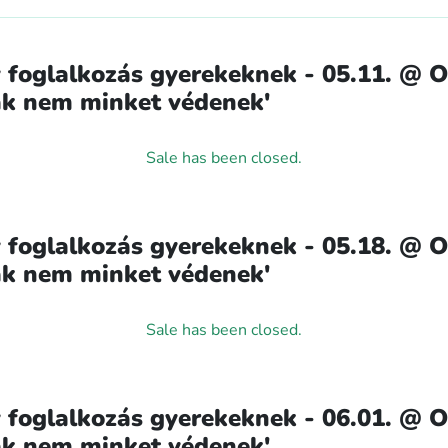
 foglalkozás gyerekeknek - 05.11. @ 
lak nem minket védenek'
Sale has been closed.
 foglalkozás gyerekeknek - 05.18. @ 
lak nem minket védenek'
Sale has been closed.
 foglalkozás gyerekeknek - 06.01. @ 
lak nem minket védenek'