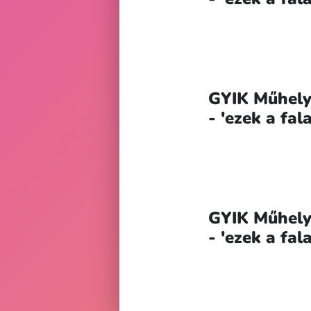
GYIK Műhely
- 'ezek a fa
GYIK Műhely
- 'ezek a fa