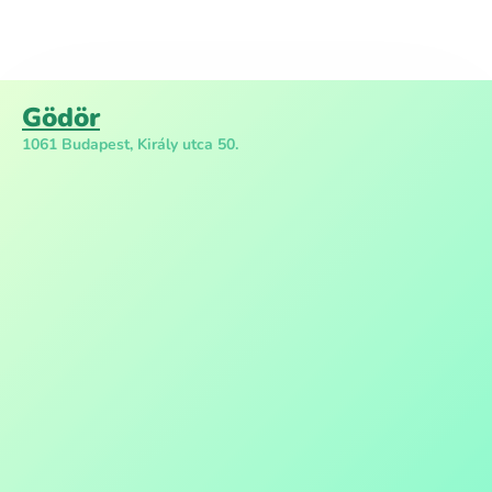
Gödör
1061 Budapest, Király utca 50.