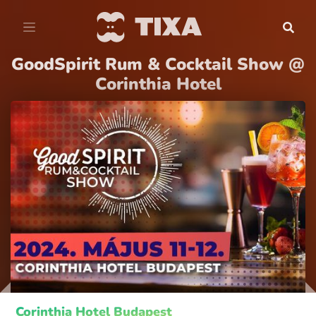
GoodSpirit Rum & Cocktail Show @
Corinthia Hotel
Corinthia Hotel Budapest