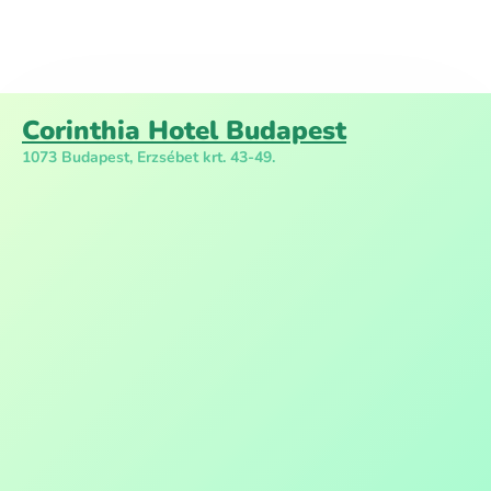
Corinthia Hotel Budapest
1073 Budapest, Erzsébet krt. 43-49.