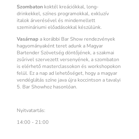
Szombaton
koktél kreációkkal, long-
drinkekkel, színes programokkal, exkluzív
italok árverésével és mindemellett
szemináriumi előadásokkal készülünk.
Vasárnap
a korábbi Bar Show rendezvények
hagyományaként teret adunk a Magyar
Bartender Szövetség döntőjének, a szakmai
zsűrivel szervezett versenyének, a szombaton
is elérhető masterclassokon és workshopokon
felül. Ez a nap ad lehetőséget, hogy a magyar
vendéglátás színe java újra koccintson a tavalyi
5. Bar Showhoz hasonlóan.
Nyitvatartás:
14:00 - 21:00