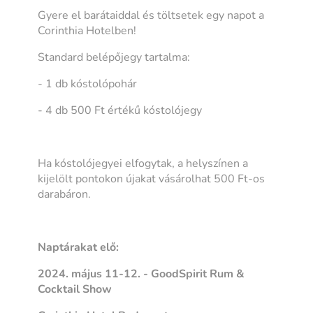
Gyere el barátaiddal és töltsetek egy napot a
Corinthia Hotelben!
Standard belépőjegy tartalma:
- 1 db kóstolópohár
- 4 db 500 Ft értékű kóstolójegy
Ha kóstolójegyei elfogytak, a helyszínen a
kijelölt pontokon újakat vásárolhat 500 Ft-os
darabáron.
Naptárakat elő:
2024. május 11-12. - GoodSpirit Rum &
Cocktail Show