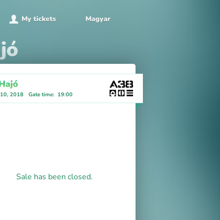
My tickets
Magyar
jó
Hajó
 10, 2018
Gate time
:
19:00
Sale has been closed.