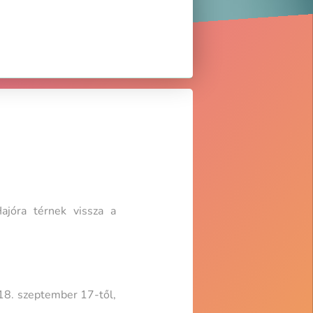
ajóra térnek vissza a
18. szeptember 17-től,