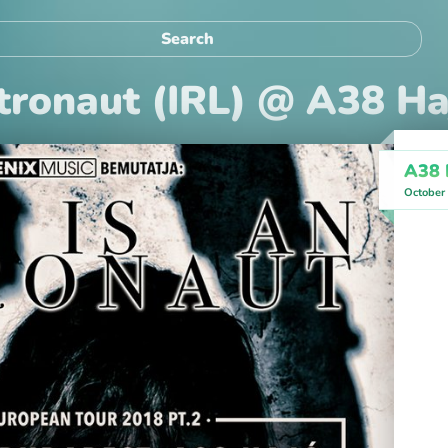
tronaut (IRL) @ A38 Ha
A38 
October