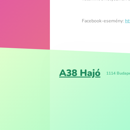
Facebook-esemény:
ht
A38 Hajó
1114 Budapes