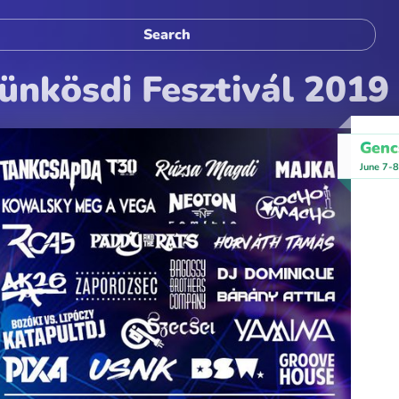
ünkösdi Fesztivál 2019
Genc
June 7-