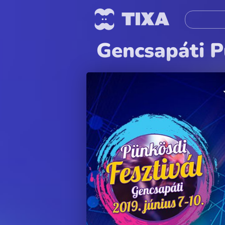
Gencsapáti P