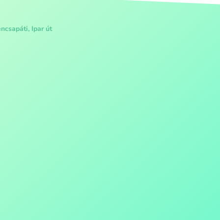
ncsapáti, Ipar út