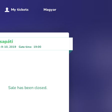
My tickets
Magyar
sapáti
8-9-10, 2019
Gate time
:
19:00
Sale has been closed.