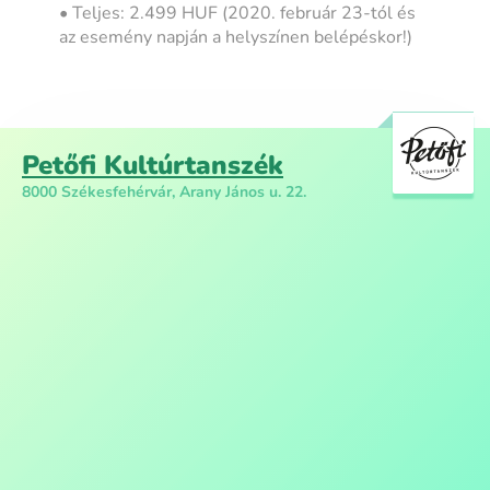
• Teljes: 2.499 HUF (2020. február 23-tól és
az esemény napján a helyszínen belépéskor!)
Petőfi Kultúrtanszék
8000 Székesfehérvár, Arany János u. 22.