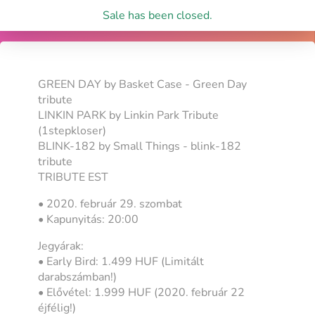
Sale has been closed.
GREEN DAY by Basket Case - Green Day
tribute
LINKIN PARK by Linkin Park Tribute
(1stepkloser)
BLINK-182 by Small Things - blink-182
tribute
TRIBUTE EST
• 2020. február 29. szombat
• Kapunyitás: 20:00
Jegyárak:
• Early Bird: 1.499 HUF (Limitált
darabszámban!)
• Elővétel: 1.999 HUF (2020. február 22
éjfélig!)