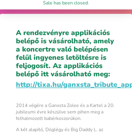
Sale has been closed.
A rendezvényre applikációs
belépő is vásárolható, amely
a koncertre való belépésen
felül ingyenes letöltésre is
feljogosít. Az applikációs
belépő itt vásárolható meg:
http://tixa.hu/ganxsta_tribute_a
2014 végére a Ganxsta Zolee és a Kartel a 20.
jubileumi évre készülve sem pihen meg a
felhalmozott babérkoszorúkon.
A két alapító, Döglégy és Big Daddy L. az