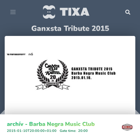
Ganxsta Tribute 2015
archív - Barba Negra Music Club
2015-01-10T20:00:00+01:00
Gate time
:
20:00