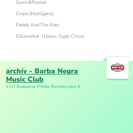
Soerii&Poolek
Csipa (Hooligans)
Paddy And The Rats
Előzenekar: Uzipov, Gypo Circus
archív - Barba Negra
Music Club
1117 Budapest, Prielle Kornélia utca 4.