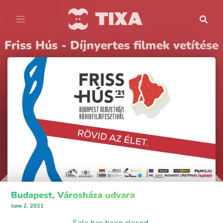
Friss Hús - Díjnyertes filmek vetítése
Budapest, Városháza udvara
June 2, 2021
Sale has been closed.