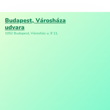
Budapest, Városháza
udvara
1052 Budapest, Városház u. 9 11,