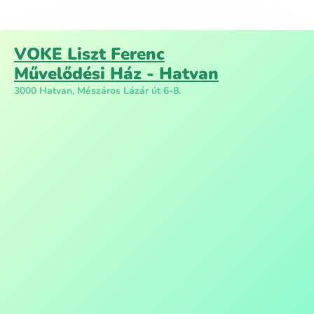
VOKE Liszt Ferenc
Művelődési Ház - Hatvan
3000 Hatvan, Mészáros Lázár út 6-8.