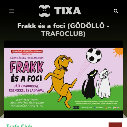
Frakk és a foci (GÖDÖLLŐ -
TRAFOCLUB)
Trafo Club