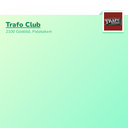
Trafo Club
2100 Gödöllő, Palotakert