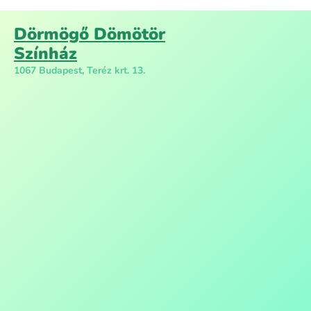
Dörmögő Dömötör
Színház
1067 Budapest, Teréz krt. 13.