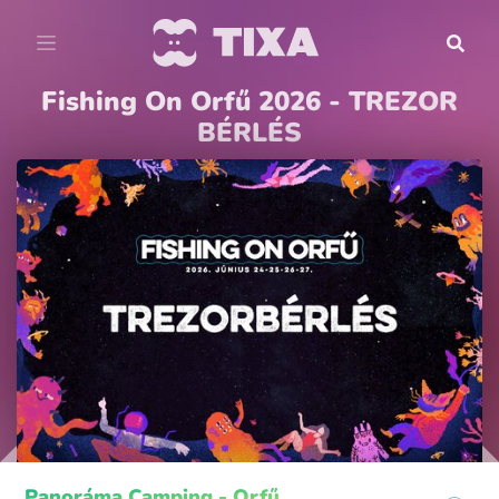
Fishing On Orfű 2026 - TREZOR
BÉRLÉS
Panoráma Camping - Orfű