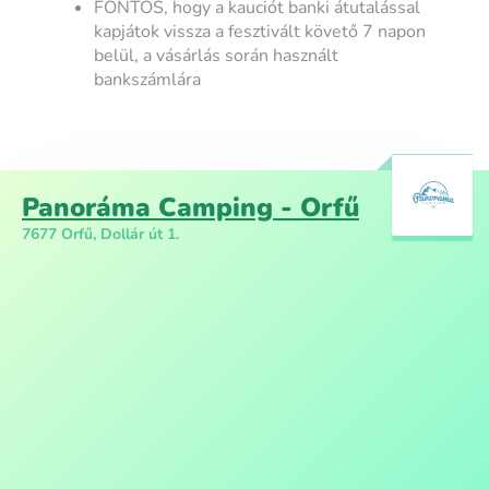
FONTOS, hogy a kauciót banki átutalással
kapjátok vissza a fesztivált követő 7 napon
belül, a vásárlás során használt
bankszámlára
Panoráma Camping - Orfű
7677 Orfű, Dollár út 1.