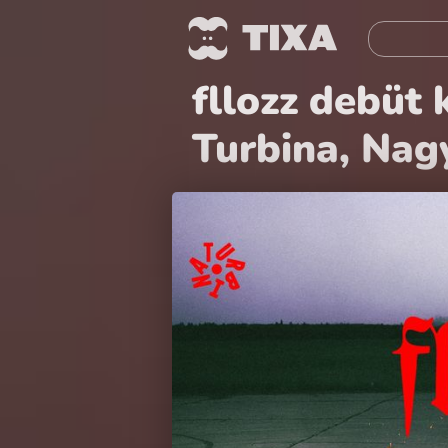
fllozz debüt 
Turbina, Nag