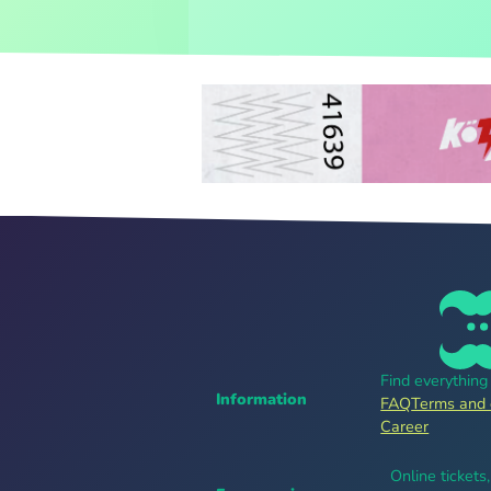
Find everythin
Information
FAQ
Terms and 
Career
Online tickets