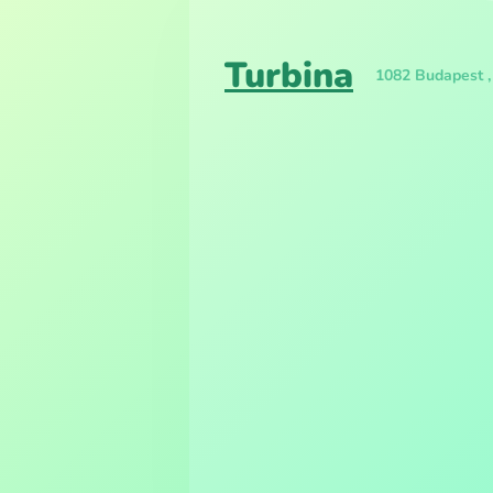
Turbina
1082 Budapest ,