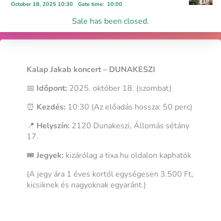
October 18, 2025 10:30
Gate time
:
10:00
Sale has been closed.
Kalap Jakab koncert – DUNAKESZI
📅
Időpont:
2025. október 18. (szombat)
⏰
Kezdés:
10:30 (Az előadás hossza: 50 perc)
📍
Helyszín:
2120 Dunakeszi, Állomás sétány
17.
🎟️
Jegyek:
kizárólag a tixa.hu oldalon kaphatók
(A jegy ára 1 éves kortól egységesen 3.500 Ft,
kicsiknek és nagyoknak egyaránt.)