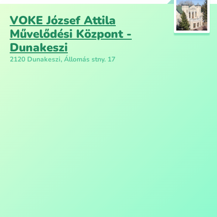
VOKE József Attila
Művelődési Központ -
Dunakeszi
2120 Dunakeszi, Állomás stny. 17