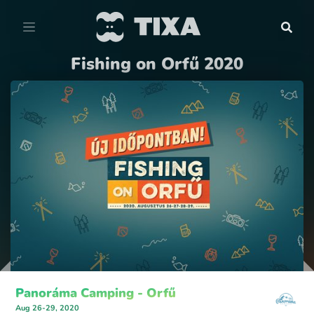
Fishing on Orfű 2020
Panoráma Camping - Orfű
Aug 26-29, 2020