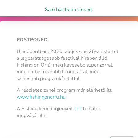
Sale has been closed.
POSTPONED!
Új időpontban, 2020. augusztus 26-án startol
a legbarátságosabb fesztivál hírében álló
Fishing on Orfű, még kevesebb szponzorral,
még emberközelibb hangulattal, még
színesebb programkínálattal!
A részletes zenei program már elérhető itt:
www.fishingonorfu.hu
A Fishing kempingjegyeit
ITT
tudjátok
megvásárolni.