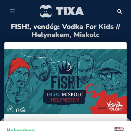
FISH!, vendég: Vodka For Kids //
Helynekem, Miskolc
Helynekem