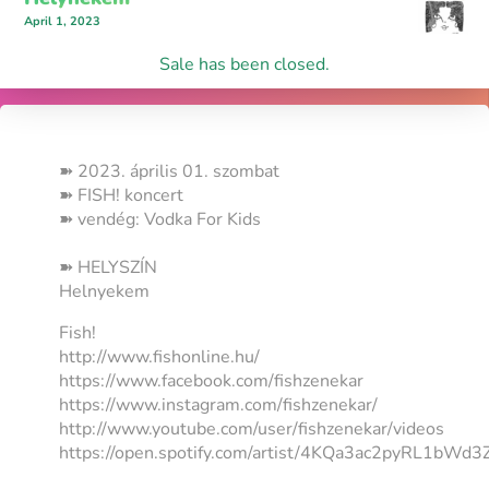
April 1, 2023
Sale has been closed.
➽ 2023. április 01. szombat
➽ FISH! koncert
➽ vendég: Vodka For Kids
➽ HELYSZÍN
Helnyekem
Fish!
http://www.fishonline.hu/
https://www.facebook.com/fishzenekar
https://www.instagram.com/fishzenekar/
http://www.youtube.com/user/fishzenekar/videos
https://open.spotify.com/artist/4KQa3ac2pyRL1bWd3Z