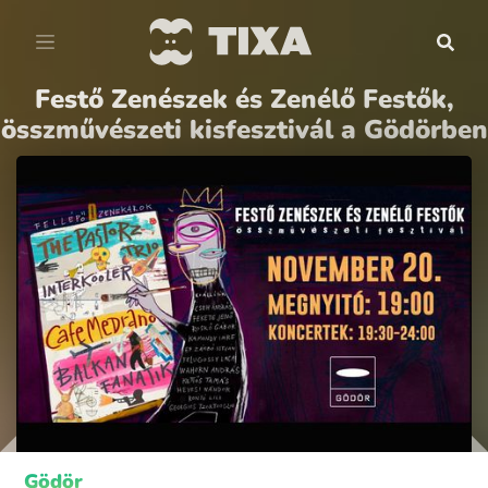
Festő Zenészek és Zenélő Festők,
összművészeti kisfesztivál a Gödörben
Gödör