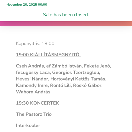
November 20, 2025 00:00
Sale has been closed.
Kapunyitás: 18:00
19:00 KIÁLLÍTÁSMEGNYITÓ
Cseh András, ef Zámbó István, Fekete Jenő,
feLugossy Laca, Georgios Tzortzoglou,
Hevesi Nándor, Hortoványi Kettős Tamás,
Kamondy Imre, Rontó Lili, Roskó Gábor,
Wahorn András
19:30 KONCERTEK
The Pastorz Trio
Interkooler