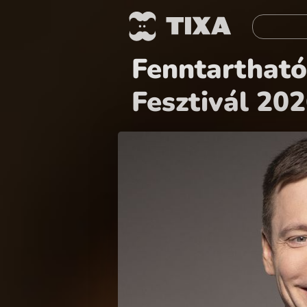
Fenntartható 
Fesztivál 20