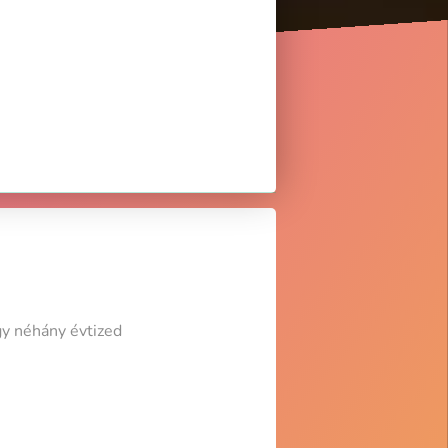
gy néhány évtized