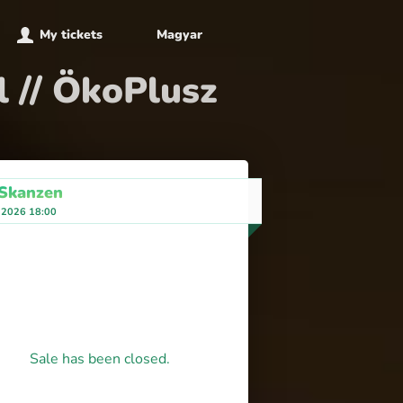
My tickets
Magyar
l // ÖkoPlusz
 Skanzen
 2026 18:00
Sale has been closed.